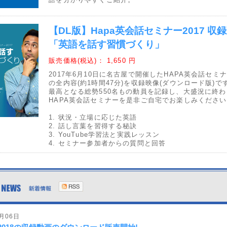
【DL版】Hapa英会話セミナー2017 収
「英語を話す習慣づくり」
販売価格(税込)：
1,650 円
2017年6月10日に名古屋で開催したHAPA英会話セミナー
の全内容(約1時間47分)を収録映像(ダウンロード版)で
最高となる総勢550名もの動員を記録し、大盛況に終わ
HAPA英会話セミナーを是非ご自宅でお楽しみください
1. 状況・立場に応じた英語
2. 話し言葉を習得する秘訣
3. YouTube学習法と実践レッスン
4. セミナー参加者からの質問と回答
9月06日