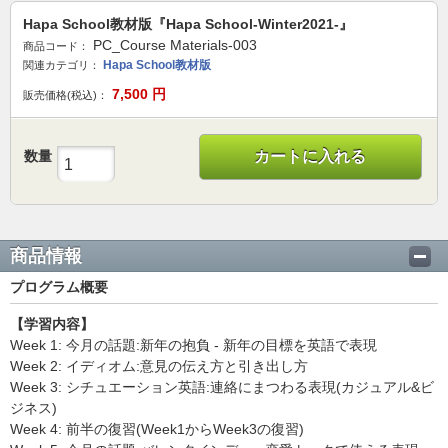
Hapa School教材版『Hapa School-Winter2021-』
PC_Course Materials-003
商品コード：
Hapa School教材版
関連カテゴリ：
7,500
円
販売価格(税込)：
数量
カートに入れる
商品情報
プログラム概要
【学習内容】
Week 1: 今月の話題:新年の抱負 - 新年の目標を英語で表現
Week 2: イディオム:意見の伝え方と引き出し方
Week 3: シチュエーション英語:連絡にまつわる表現(カジュアル&ビ
ジネス)
Week 4: 前半の復習(Week1からWeek3の復習)