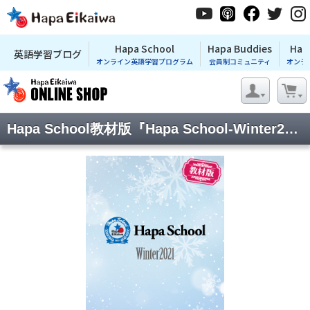
Hapa School
Hapa Buddies
Hap
英語学習ブログ
オンライン英語学習プログラム
会員制コミュニティ
オンラ
Hapa School教材版『Hapa School-Winter2021-』