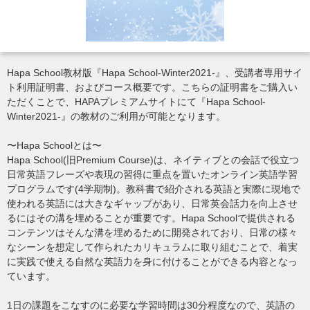
Hapa School教材版『Hapa School-Winter2021-』、受講者専用サイ
ト利用証明書、およびコース概要です。こちらの証明書をご購入い
ただくことで、HAPAプレミアムサイトにて『Hapa School-
Winter2021-』の教材のご利用が可能となります。
〜Hapa Schoolとは〜
Hapa School(旧Premium Course)は、ネイティブとの会話で役立つ
日常英語フレーズや表現の習得に重点を置いたオンライン英語学習
プログラムです(4学期制)。教科書で紹介される英語と実際に現地で
使われる英語には大きなギャップがあり、日常英会話力を向上させ
るにはその溝を埋めることが重要です。Hapa Schoolで提供される
コンテンツはそんな溝を埋めるために開発されており、日常の様々
なシーンを想定して作られたカリキュラムに取り組むことで、着実
に実践で使える自然な英語力を身に付けることができる内容となっ
ています。
1日の課題をこなすのに必要な学習時間は30分程度なので、英語の