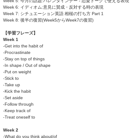
Week 5: 今月の話題:バレンタインデー - 恋愛トークで使える表現
Week 6: イディオム:意見に賛成・反対する時の表現
Week 7: シチュエーション英語:相槌の打ち方 Part 1
Week 8: 後半の復習(Week5からWeek7の復習)
【学習フレーズ】
Week 1
-Get into the habit of
-Procrastinate
-Stay on top of things
-In shape / Out of shape
-Put on weight
-Stick to
-Take up
-Kick the habit
-Set aside
-Follow through
-Keep track of
-Treat oneself to
Week 2
-What do you think about/of