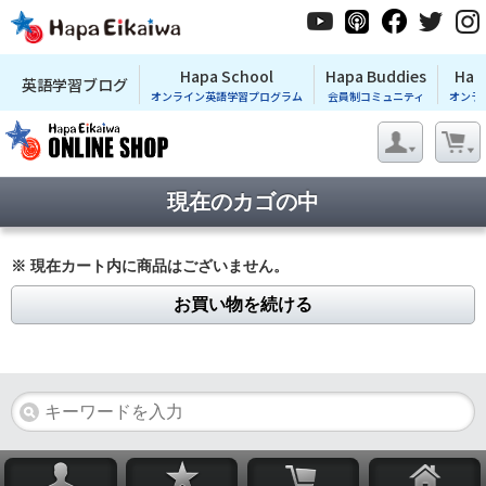
Hapa School
Hapa Buddies
Hap
英語学習ブログ
オンライン英語学習プログラム
会員制コミュニティ
オンラ
現在のカゴの中
※ 現在カート内に商品はございません。
お買い物を続ける