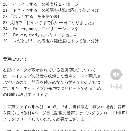
20.「イライラする」の英表現 2 パターン
21.「ドキドキする」の英語を状況に応じて使い分け
22.「ホッとする」を英語で表現
23. 英語で「おかげさまで良い一日になりました」
24.「I’m very busy」にバリエーションを
25.「I’m very tired」にバリエーションを
26.「～だと思う」の表現を確信度によって使い分け
音声について
右記のマークが表示されている箇所(英文)について
は、ネイティブの発音を収録した音声データが用意さ
れているので、発音を確かめながら学んでいただけま
す。また、ネイティブの発声後にリピートできるため
の時間も設けております。
※音声ファイル形式は「mp3」です。書籍版をご購入の場合、音声
を聞くには教材4ページ目に記載の音声ファイルダウンロード用URL
よりダウロードしていただく必要がございます。