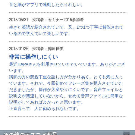
音と紙がアプリで連動したらうれしい。
2015/05/31 投稿者：セミナー2015参加者
生きた英語が紹介されていて、又、1つ1つ丁寧に解説されて
いるので学んでいて楽しいです。
2015/01/26 投稿者：徳原廣美
非常に操作しにくい
最近HAPAさんを利用させていただいています。ありがとござ
います。
講師の方の懇親丁重な話し方が分かり易く、とても気に入っ
ています。それで、今回初めてフレーズ集を購入させていた
だきましたが、操作が大変やりにくいです。音声フェイルと
説明文が関連していないから。せめて音声ファイルに簡単な
説明がしてあればよかったと思います。
正直言って、人に勧められないです。