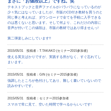
まさに「お値段以上」ですね。笑
テキストブックと音声ファイルがバラバラになっているのが
少々気にはなっていましたが、市販のCD付き教材を買うのと
同じ事と考えれば、ダウンロードで全てを手軽に入手できる
のは悪くないと思います。そして何より、これだけの内容に
音声が付いてこの値段は、市販の教材ではあり得ませんっ!
第二弾楽しみにしています!!
2015/05/31 投稿者：T.TAKAKO (セミナー2015参加者)
使える英文ばかりですが、実践する所がなく、すぐ忘れてし
まいます。
2015/05/31 投稿者：GIN (セミナー2015参加者)
強調したところが色付けしてあり、難しく書いていないので
読みやすいです。
2015/05/31 投稿者：セミナー2015参加者
スマホで常に見て、空いた時間で学べるからいいです!