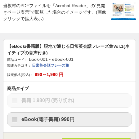
当教材のPDFファイルを「Acrobat Reader」の“見開
きページ表示”で閲覧した場合のイメージです。(画像
クリックで拡大表示)
【eBook/書籍版】現地で通じる日常英会話フレーズ集Vol.1(ネ
イティブの音声付き)
Book-001～eBook-001
商品コード：
日常英会話フレーズ集
関連カテゴリ：
990～1,980
円
販売価格(税込)：
商品タイプ
書籍
1,980円
(売り切れ)
eBook(電子書籍)
990円