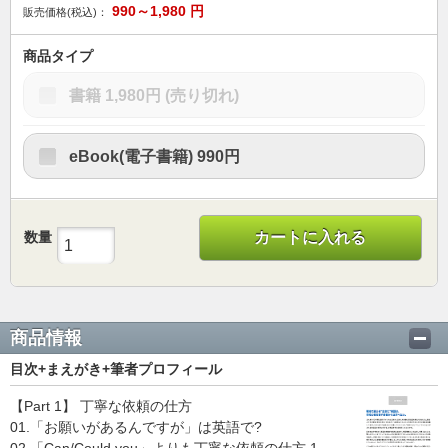
990～1,980
円
販売価格(税込)：
商品タイプ
書籍
1,980円
(売り切れ)
eBook(電子書籍)
990円
数量
カートに入れる
商品情報
目次+まえがき+筆者プロフィール
【Part 1】 丁寧な依頼の仕方
01.「お願いがあるんですが」は英語で?
02.「Can/Could you」よりも丁寧な依頼の仕方 1