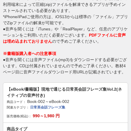
利用端末によって圧縮(zip)ファイルを解凍できるアプリが予めイン
ストールされている必要があります。
*iPhone/iPadご使用の方は、iOS13からは標準の「ファイル」アプリ
でZipファイルの解凍が可能です。
●音声を聞くには「iTunes」や「RealPlayer」など、任意のアプリケ
ーションをご利用いただく必要がございます。
PDFファイルに音声
は埋め込まれておりません
ので予めご了承ください。
※書籍版購入者への注意事項
●音声を聞くには音声ファイル(mp3)をダウンロードする必要がござ
います。CDは付属されていませんので予めご了承ください。教材4
ページ目に音声ファイルダウンロード用URLが記載されています。
【eBook/書籍版】現地で通じる日常英会話フレーズ集Vol.2(ネ
イティブの音声付き)
Book-002～eBook-002
商品コード：
日常英会話フレーズ集
関連カテゴリ：
990～1,980
円
販売価格(税込)：
商品タイプ