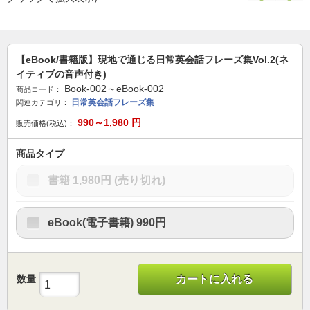
【eBook/書籍版】現地で通じる日常英会話フレーズ集Vol.2(ネ
イティブの音声付き)
Book-002～eBook-002
商品コード：
日常英会話フレーズ集
関連カテゴリ：
990～1,980
円
販売価格(税込)：
商品タイプ
書籍
1,980円
(売り切れ)
eBook(電子書籍)
990円
数量
カートに入れる