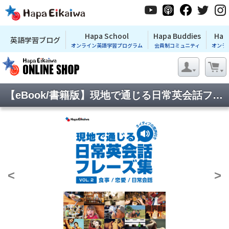
Hapa School
Hapa Buddies
Hap
英語学習ブログ
オンライン英語学習プログラム
会員制コミュニティ
オンラ
【eBook/書籍版】現地で通じる日常英会話フレーズ集Vol.2(ネイティブの音声付き)
<
>