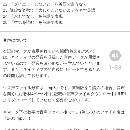
22. 「ダイエットしないと」を英語で言うなら
23. 謙虚な姿勢で「大したことないよ」を表す英語
24. 「おもてなし」を英語で表現
25. 「空気を読む」を英語で表現
音声について
右記のマークが表示されている箇所(英文)について
は、ネイティブの発音を収録した音声データが用意さ
れているので、発音を確かめながら学んでいただけま
す。また、ネイティブの発声後にリピートできるため
の時間も設けております。
※音声ファイル形式は「mp3」です。書籍版をご購入の場合、音声
を聞くには教材4ページ目に記載の音声ファイルダウンロード用URL
よりダウロードしていただく必要がございます。
※マーク下の数字は音声ファイル名です。(例:1-33 のファイル名は
「1-33.mp3」)