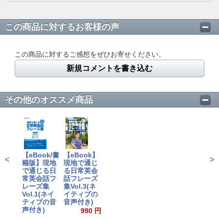
この商品に対するお客様の声
この商品に対するご感想をぜひお寄せください。
新規コメントを書き込む
その他のオススメ商品
【eBook/書
【eBook】
<
>
籍版】現地
現地で通じ
で通じる日
る日常英会
常英会話フ
話フレーズ
レーズ集
集Vol.3(ネ
Vol.1(ネイ
イティブの
ティブの音
音声付き)
声付き)
990 円