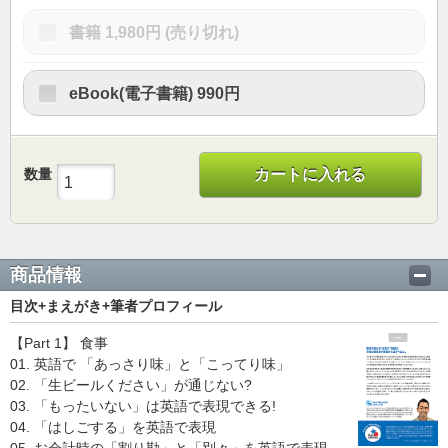
書籍
1,980円
(売り切れ)
eBook(電子書籍)
990円
数量
カートに入れる
商品情報
目次+まえがき+筆者プロフィール
【Part 1】 食事
01. 英語で 「あっさり味」と「こってり味」
02. 「生ビールください」が通じない?
03. 「もったいない」は英語で表現できる!
04. 「はしごする」を英語で表現
05. お会計時の「割り勘」と「別々」を英語で表現