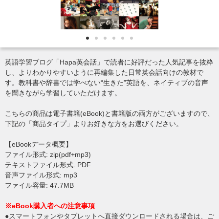
英語学習ブログ「Hapa英会話」で読者に好評だった人気記事を抜粋
し、よりわかりやすいように再編集した日常英会話向けの教材で
す。教科書や辞書では学べない“生きた”英語を、ネイティブの音声
を聞きながら学習していただけます。
こちらの商品は電子書籍(eBook)と書籍版の両方がございますので、
下記の「商品タイプ」よりお好きな方をお選びください。
【eBookデータ概要】
ファイル形式: zip(pdf+mp3)
テキストファイル形式: PDF
音声ファイル形式: mp3
ファイル容量: 47.7MB
※eBook購入者への注意事項
●スマートフォンやタブレットへ直接ダウンロードされる場合は、ご