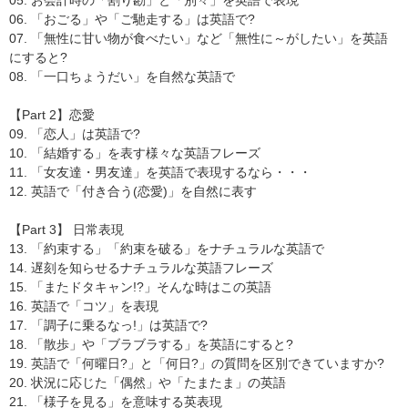
06. 「おごる」や「ご馳走する」は英語で?
07. 「無性に甘い物が食べたい」など「無性に～がしたい」を英語
にすると?
08. 「一口ちょうだい」を自然な英語で
【Part 2】恋愛
09. 「恋人」は英語で?
10. 「結婚する」を表す様々な英語フレーズ
11. 「女友達・男友達」を英語で表現するなら・・・
12. 英語で「付き合う(恋愛)」を自然に表す
【Part 3】 日常表現
13. 「約束する」「約束を破る」をナチュラルな英語で
14. 遅刻を知らせるナチュラルな英語フレーズ
15. 「またドタキャン!?」そんな時はこの英語
16. 英語で「コツ」を表現
17. 「調子に乗るなっ!」は英語で?
18. 「散歩」や「ブラブラする」を英語にすると?
19. 英語で「何曜日?」と「何日?」の質問を区別できていますか?
20. 状況に応じた「偶然」や「たまたま」の英語
21. 「様子を見る」を意味する英表現