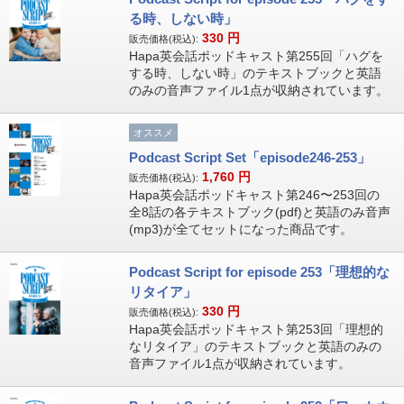
る時、しない時」
330
円
販売価格(税込):
Hapa英会話ポッドキャスト第255回「ハグを
する時、しない時」のテキストブックと英語
のみの音声ファイル1点が収納されています。
オススメ
Podcast Script Set「episode246-253」
1,760
円
販売価格(税込):
Hapa英会話ポッドキャスト第246〜253回の
全8話の各テキストブック(pdf)と英語のみ音声
(mp3)が全てセットになった商品です。
Podcast Script for episode 253「理想的な
リタイア」
330
円
販売価格(税込):
Hapa英会話ポッドキャスト第253回「理想的
なリタイア」のテキストブックと英語のみの
音声ファイル1点が収納されています。