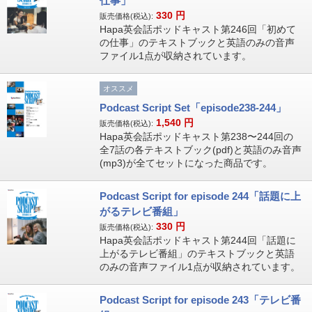
仕事」
330
円
販売価格(税込):
Hapa英会話ポッドキャスト第246回「初めて
の仕事」のテキストブックと英語のみの音声
ファイル1点が収納されています。
オススメ
Podcast Script Set「episode238-244」
1,540
円
販売価格(税込):
Hapa英会話ポッドキャスト第238〜244回の
全7話の各テキストブック(pdf)と英語のみ音声
(mp3)が全てセットになった商品です。
Podcast Script for episode 244「話題に上
がるテレビ番組」
330
円
販売価格(税込):
Hapa英会話ポッドキャスト第244回「話題に
上がるテレビ番組」のテキストブックと英語
のみの音声ファイル1点が収納されています。
Podcast Script for episode 243「テレビ番