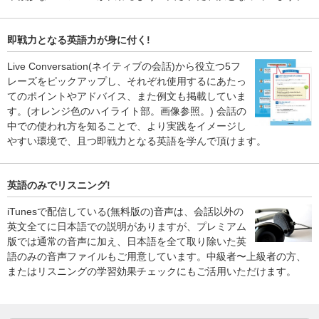
即戦力となる英語力が身に付く!
Live Conversation(ネイティブの会話)から役立つ5フ
レーズをピックアップし、それぞれ使用するにあたっ
てのポイントやアドバイス、また例文も掲載していま
す。(オレンジ色のハイライト部。画像参照。) 会話の
中での使われ方を知ることで、より実践をイメージし
やすい環境で、且つ即戦力となる英語を学んで頂けます。
英語のみでリスニング!
iTunesで配信している(無料版の)音声は、会話以外の
英文全てに日本語での説明がありますが、プレミアム
版では通常の音声に加え、日本語を全て取り除いた英
語のみの音声ファイルもご用意しています。中級者〜上級者の方、
またはリスニングの学習効果チェックにもご活用いただけます。