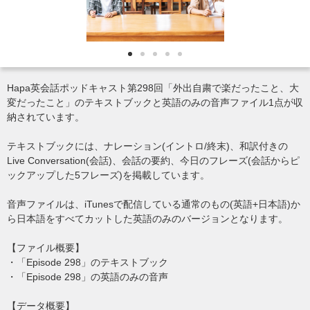
Hapa英会話ポッドキャスト第298回「外出自粛で楽だったこと、大
変だったこと」のテキストブックと英語のみの音声ファイル1点が収
納されています。
テキストブックには、ナレーション(イントロ/終末)、和訳付きの
Live Conversation(会話)、会話の要約、今日のフレーズ(会話からピ
ックアップした5フレーズ)を掲載しています。
音声ファイルは、iTunesで配信している通常のもの(英語+日本語)か
ら日本語をすべてカットした英語のみのバージョンとなります。
【ファイル概要】
・「Episode 298」のテキストブック
・「Episode 298」の英語のみの音声
【データ概要】