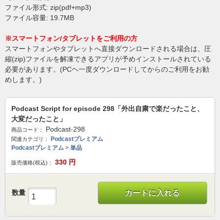
ファイル形式: zip(pdf+mp3)
ファイル容量: 19.7MB
※スマートフォン/タブレットをご利用の方
スマートフォンやタブレットへ直接ダウンロードされる場合は、圧
縮(zip)ファイルを解凍できるアプリが予めインストールされている
必要があります。(PCヘ一度ダウンロードしてからのご利用をお勧
めします。)
Podcast Script for episode 298「外出自粛で楽だったこと、
大変だったこと」
Podcast-298
商品コード：
Podcastプレミアム
関連カテゴリ：
Podcastプレミアム
>
単品
330
円
販売価格(税込)：
数量
カートに入れる