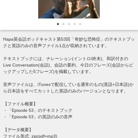
Hapa英会話ポッドキャスト第53回「奇妙な恐怖症」のテキストブッ
クと英語のみの音声ファイル1点が収納されています。
テキストブックには、ナレーション(イントロ/終末)、和訳付きの
Live Conversation(会話)、会話の要約、今日のフレーズ(会話からピ
ックアップした5フレーズ)を掲載しています。
音声ファイルは、iTunesで配信している通常のもの(英語+日本語)か
ら日本語をすべてカットした英語のみのバージョンとなります。
【ファイル概要】
・「Episode 53」のテキストブック
・「Episode 53」の英語のみの音声
【データ概要】
ファイル形式: zip(pdf+mp3)