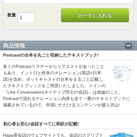
数量
カートに入れる
商品情報
Podcastの台本を丸ごと収納したテキストブック!
多くのPodcastリスナーからリクエストがあったこと
もあり、イントロと終末のナレーション(英語+日本
語)を含め、ポッドキャストの台本をまるごと記載し
たテキストブッックをご用意いたしました。メインの
「LIve Conversation(ネイティブ同士の会話)」は勿論のこと、
Podcastで流れるナレーション内容も全て一冊のテキストブックに
掲載されているので、学習いただけるコンテンツが盛り沢山!
初心者も安心!会話すべてに和訳が記載!
Hapa英会話のウェブサイトでも、会話のスクリプト