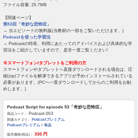
ファイル容量: 25.7MB
【関連ページ】
第53回「奇妙な恐怖症」
→ 当エピソードの無料版(当教材の一部をご覧いただけます。)
Podcastを使った学習法
→ Podcastの特長、利用にあたってのアドバイスおよび具体的な学
習法をご紹介していますので、是非一度ご覧ください!
※スマートフォン/タブレットをご利用の方
スマートフォンやタブレットへ直接ダウンロードされる場合は、圧
縮(zip)ファイルを解凍できるアプリが予めインストールされている
必要があります。(PCヘ一度ダウンロードしてからのご利用をお勧
めします。)
Podcast Script for episode 53「奇妙な恐怖症」
Podcast-053
商品コード：
Podcastプレミアム
関連カテゴリ：
Podcastプレミアム
>
単品
330
円
販売価格(税込)：