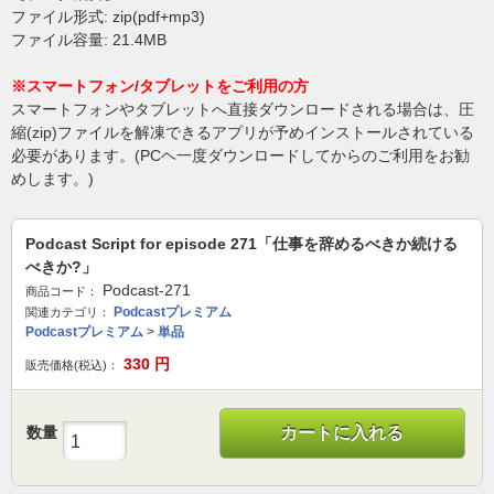
ファイル形式: zip(pdf+mp3)
ファイル容量: 21.4MB
※スマートフォン/タブレットをご利用の方
スマートフォンやタブレットへ直接ダウンロードされる場合は、圧
縮(zip)ファイルを解凍できるアプリが予めインストールされている
必要があります。(PCヘ一度ダウンロードしてからのご利用をお勧
めします。)
Podcast Script for episode 271「仕事を辞めるべきか続ける
べきか?」
Podcast-271
商品コード：
Podcastプレミアム
関連カテゴリ：
Podcastプレミアム
>
単品
330
円
販売価格(税込)：
数量
カートに入れる