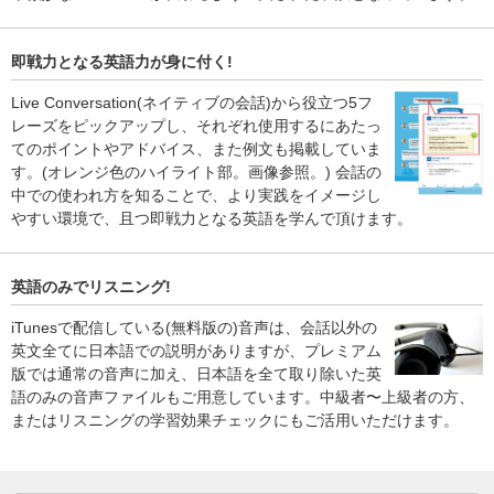
即戦力となる英語力が身に付く!
Live Conversation(ネイティブの会話)から役立つ5フ
レーズをピックアップし、それぞれ使用するにあたっ
てのポイントやアドバイス、また例文も掲載していま
す。(オレンジ色のハイライト部。画像参照。) 会話の
中での使われ方を知ることで、より実践をイメージし
やすい環境で、且つ即戦力となる英語を学んで頂けます。
英語のみでリスニング!
iTunesで配信している(無料版の)音声は、会話以外の
英文全てに日本語での説明がありますが、プレミアム
版では通常の音声に加え、日本語を全て取り除いた英
語のみの音声ファイルもご用意しています。中級者〜上級者の方、
またはリスニングの学習効果チェックにもご活用いただけます。