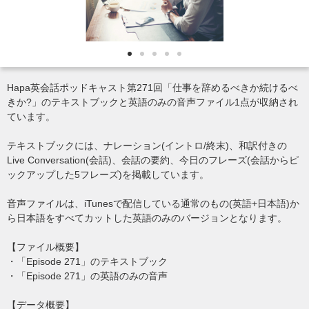
Hapa英会話ポッドキャスト第271回「仕事を辞めるべきか続けるべ
きか?」のテキストブックと英語のみの音声ファイル1点が収納され
ています。
テキストブックには、ナレーション(イントロ/終末)、和訳付きの
Live Conversation(会話)、会話の要約、今日のフレーズ(会話からピ
ックアップした5フレーズ)を掲載しています。
音声ファイルは、iTunesで配信している通常のもの(英語+日本語)か
ら日本語をすべてカットした英語のみのバージョンとなります。
【ファイル概要】
・「Episode 271」のテキストブック
・「Episode 271」の英語のみの音声
【データ概要】