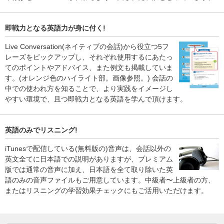
即戦力となる英語力が身に付く!
Live Conversation(ネイティブの会話)から役立つ5フ
レーズをピックアップし、それぞれ使用するにあたっ
てのポイントやアドバイス、また例文も掲載していま
す。(オレンジ色のハイライト部。画像参照。) 会話の
中での使われ方を知ることで、より実践をイメージし
やすい環境で、且つ即戦力となる英語を学んで頂けます。
英語のみでリスニング!
iTunesで配信している(無料版の)音声は、会話以外の
英文全てに日本語での説明がありますが、プレミアム
版では通常の音声に加え、日本語を全て取り除いた英
語のみの音声ファイルもご用意しています。中級者〜上級者の方、
またはリスニングの学習効果チェックにもご活用いただけます。