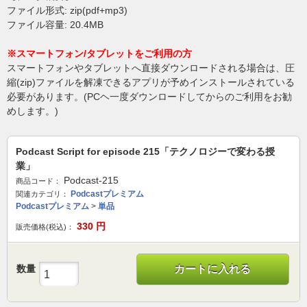
ファイル形式: zip(pdf+mp3)
ファイル容量: 20.4MB
※スマートフォン/タブレットをご利用の方
スマートフォンやタブレットへ直接ダウンロードされる場合は、圧
縮(zip)ファイルを解凍できるアプリが予めインストールされている
必要があります。(PCヘ一度ダウンロードしてからのご利用をお勧
めします。)
Podcast Script for episode 215「テクノロジーで変わる授
業」
Podcast-215
商品コード：
Podcastプレミアム
関連カテゴリ：
Podcastプレミアム
>
単品
330
円
販売価格(税込)：
数量
カートに入れる