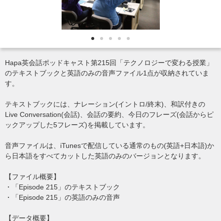
Hapa英会話ポッドキャスト第215回「テクノロジーで変わる授業」
のテキストブックと英語のみの音声ファイル1点が収納されていま
す。
テキストブックには、ナレーション(イントロ/終末)、和訳付きの
Live Conversation(会話)、会話の要約、今日のフレーズ(会話からピ
ックアップした5フレーズ)を掲載しています。
音声ファイルは、iTunesで配信している通常のもの(英語+日本語)か
ら日本語をすべてカットした英語のみのバージョンとなります。
【ファイル概要】
・「Episode 215」のテキストブック
・「Episode 215」の英語のみの音声
【データ概要】