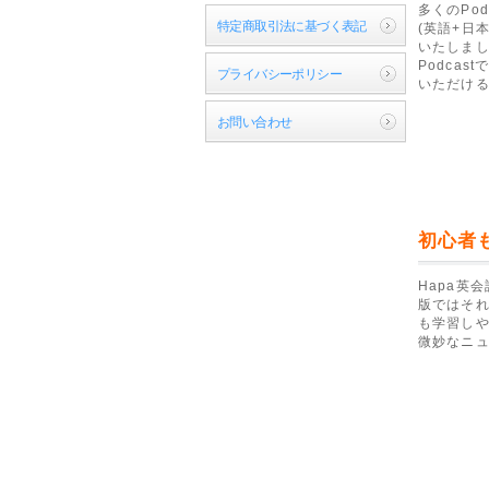
多くのPo
特定商取引法に基づく表記
(英語+日
いたしました
Podca
プライバシーポリシー
いただける
お問い合わせ
初心者
Hapa英
版ではそれ
も学習しや
微妙なニ