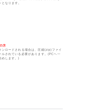
ンとなります。
の方
ンロードされる場合は、圧縮(zip)ファイ
ルされている必要があります。(PCヘ一
勧めします。)