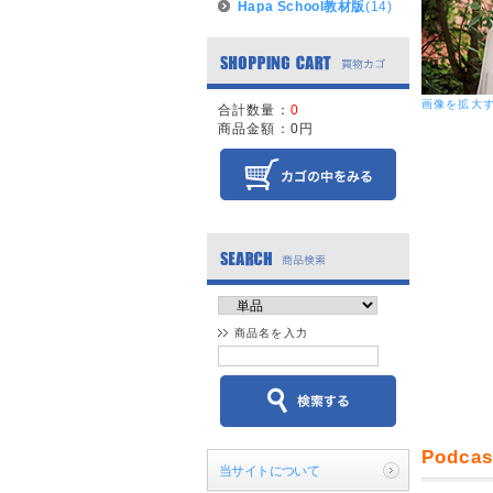
Hapa School教材版
(14)
画像を拡大
合計数量：
0
商品金額：
0円
商品名を入力
Podc
当サイトについて