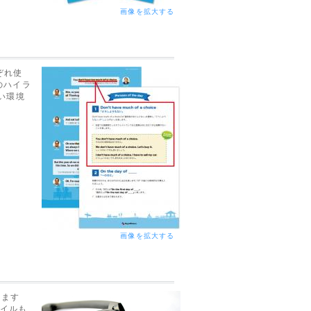
画像を拡大する
れぞれ使
のハイラ
い環境
画像を拡大する
ります
ァイルも