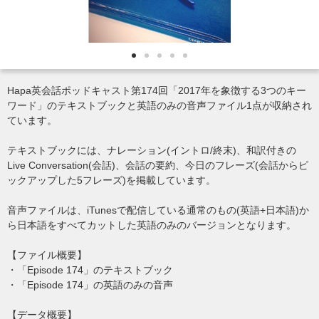
Hapa英会話ポッドキャスト第174回「2017年を象徴する3つのキー
ワード」のテキストブックと英語のみの音声ファイル1点が収納され
ています。
テキストブックには、ナレーション(イントロ/終末)、和訳付きの
Live Conversation(会話)、会話の要約、今日のフレーズ(会話からピ
ックアップした5フレーズ)を掲載しています。
音声ファイルは、iTunesで配信している通常のもの(英語+日本語)か
ら日本語をすべてカットした英語のみのバージョンとなります。
【ファイル概要】
・「Episode 174」のテキストブック
・「Episode 174」の英語のみの音声
【データ概要】