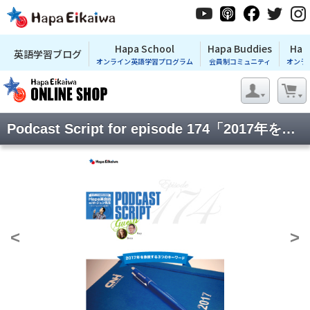
Hapa School
Hapa Buddies
Hap
英語学習ブログ
オンライン英語学習プログラム
会員制コミュニティ
オンラ
Podcast Script for episode 174「2017年を象徴する3つのキーワード」
<
>