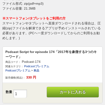
ファイル形式: zip(pdf+mp3)
ファイル容量: 21.3MB
※スマートフォン/タブレットをご利用の方
スマートフォンやタブレットへ直接ダウンロードされる場合は、圧
縮(zip)ファイルを解凍できるアプリが予めインストールされている
必要があります。(PCヘ一度ダウンロードしてからのご利用をお勧
めします。)
Podcast Script for episode 174「2017年を象徴する3つのキ
ーワード」
Podcast-174
商品コード：
Podcastプレミアム
関連カテゴリ：
Podcastプレミアム
>
単品
330
円
販売価格(税込)：
数量
カートに入れる