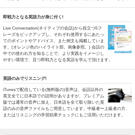
即戦力となる英語力が身に付く!
Live Conversation(ネイティブの会話)から役立つ5フ
レーズをピックアップし、それぞれ使用するにあたっ
てのポイントやアドバイス、また例文も掲載していま
す。(オレンジ色のハイライト部。画像参照。) 会話の
中での使われ方を知ることで、より実践をイメージし
やすい環境で、且つ即戦力となる英語を学んで頂けます。
英語のみでリスニング!
iTunesで配信している(無料版の)音声は、会話以外の
英文全てに日本語での説明がありますが、プレミアム
版では通常の音声に加え、日本語を全て取り除いた英
語のみの音声ファイルもご用意しています。中級者〜上級者の方、
またはリスニングの学習効果チェックにもご活用いただけます。