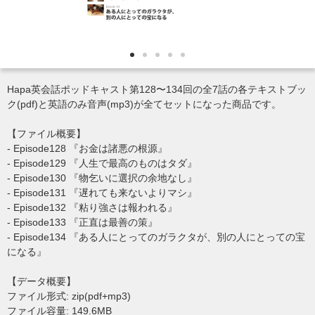
Hapa英会話ポッドキャスト第128〜134回の全7話の各テキストブッ
ク(pdf)と英語のみ音声(mp3)が全てセットになった商品です。
【ファイル概要】
- Episode128 『お金は諸悪の根源』
- Episode129 『人生で最高のものはタダ』
- Episode130 『物乞いに選択の余地なし』
- Episode131 『遅れても来ないよりマシ』
- Episode132 『粘り強さは報われる』
- Episode133 『正直は最善の策』
- Episode134 『ある人にとってのガラクタが、別の人にとっての宝
になる』
【データ概要】
ファイル形式: zip(pdf+mp3)
ファイル容量: 149.6MB