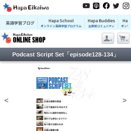
Hapa School
Hapa Buddies
Hap
英語学習ブログ
オンライン英語学習プログラム
会員制コミュニティ
オンラ
Podcast Script Set「episode128-134」
<
>