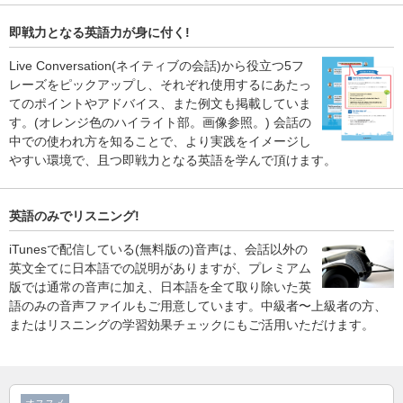
即戦力となる英語力が身に付く!
Live Conversation(ネイティブの会話)から役立つ5フ
レーズをピックアップし、それぞれ使用するにあたっ
てのポイントやアドバイス、また例文も掲載していま
す。(オレンジ色のハイライト部。画像参照。) 会話の
中での使われ方を知ることで、より実践をイメージし
やすい環境で、且つ即戦力となる英語を学んで頂けます。
英語のみでリスニング!
iTunesで配信している(無料版の)音声は、会話以外の
英文全てに日本語での説明がありますが、プレミアム
版では通常の音声に加え、日本語を全て取り除いた英
語のみの音声ファイルもご用意しています。中級者〜上級者の方、
またはリスニングの学習効果チェックにもご活用いただけます。