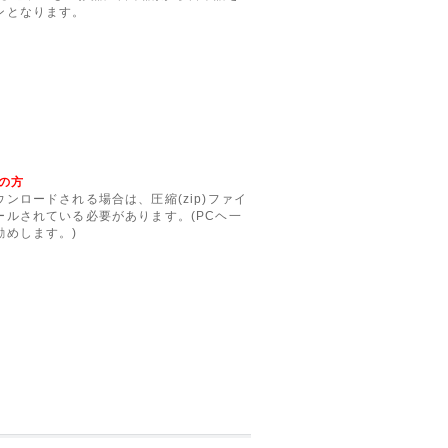
ンとなります。
の方
ンロードされる場合は、圧縮(zip)ファイ
ルされている必要があります。(PCヘ一
勧めします。)