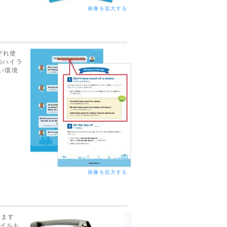
画像を拡大する
れぞれ使
のハイラ
い環境
画像を拡大する
ります
ァイルも