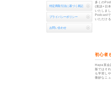
多くのPo
特定商取引法に基づく表記
(英語+日
いたしました
Podca
プライバシーポリシー
いただける
お問い合わせ
初心者
Hapa英
版ではそれ
も学習しや
微妙なニ