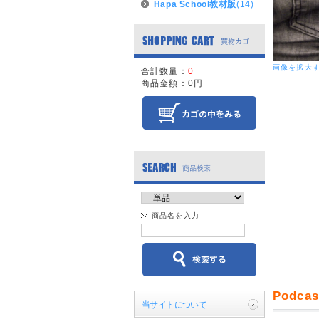
Hapa School教材版
(14)
画像を拡大
合計数量：
0
商品金額：
0円
商品名を入力
Podc
当サイトについて